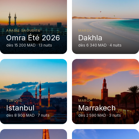
ARABIE SAOUDITE
MAROC
Omra Été 2026
Dakhla
dès 15 200 MAD · 13 nuits
dès 6 340 MAD · 4 nuits
TURQUIE
MAROC
Istanbul
Marrakech
dès 8 900 MAD · 7 nuits
dès 2 590 MAD · 3 nuits