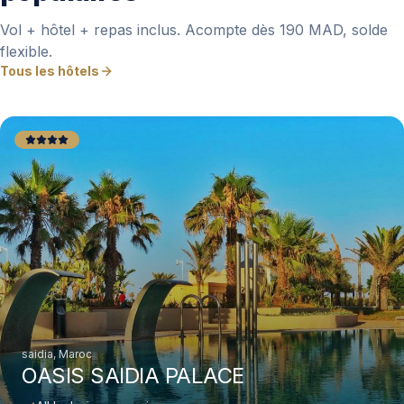
Vol + hôtel + repas inclus. Acompte dès 190 MAD, solde
flexible.
Tous les hôtels
saidia, Maroc
OASIS SAIDIA PALACE