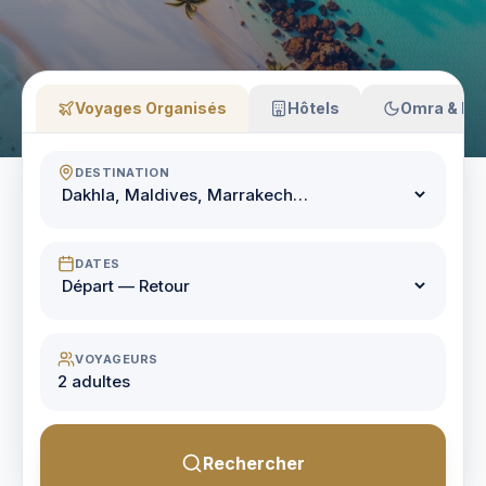
Voyages Organisés
Hôtels
Omra & Haj
DESTINATION
DATES
VOYAGEURS
2 adultes
Rechercher