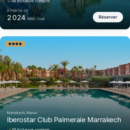
All Inclusive compris
À PARTIR DE
2 024
Réserver
MAD / nuit
Marrakech, Maroc
Iberostar Club Palmeraie Marrakech
All Inclusive compris