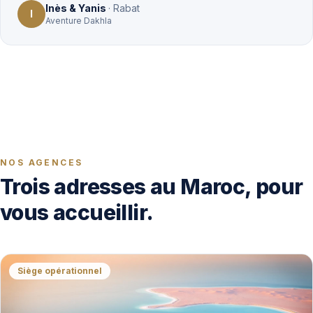
Inès & Yanis
·
Rabat
I
Aventure Dakhla
NOS AGENCES
Trois adresses au Maroc, pour
vous accueillir.
Siège opérationnel