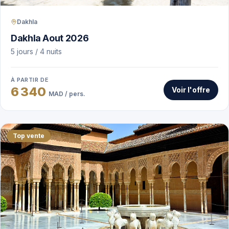
Dakhla
Dakhla Aout 2026
5 jours / 4 nuits
À PARTIR DE
6 340
Voir l'offre
MAD / pers.
Top vente