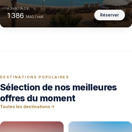
À PARTIR DE
1 386
Réserver
MAD / nuit
DESTINATIONS POPULAIRES
Sélection de nos meilleures
offres du moment
Toutes les destinations