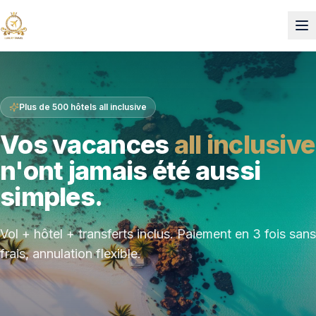
Plus de 500 hôtels all inclusive
Vos vacances
all inclusive
n'ont jamais été aussi
simples.
Vol + hôtel + transferts inclus. Paiement en 3 fois sans
frais, annulation flexible.