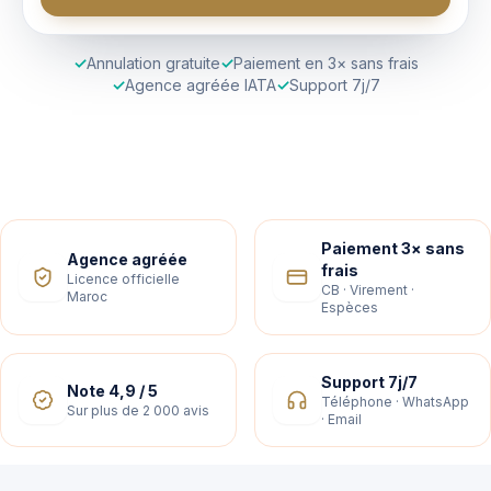
✓
Annulation gratuite
✓
Paiement en 3× sans frais
✓
Agence agréée IATA
✓
Support 7j/7
Paiement 3× sans
Agence agréée
frais
Licence officielle
CB · Virement ·
Maroc
Espèces
Support 7j/7
Note 4,9 / 5
Téléphone · WhatsApp
Sur plus de 2 000 avis
· Email