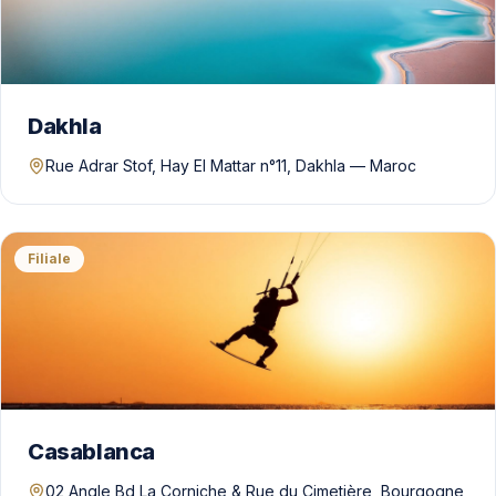
Dakhla
Rue Adrar Stof, Hay El Mattar n°11, Dakhla — Maroc
Filiale
Casablanca
02 Angle Bd La Corniche & Rue du Cimetière, Bourgogne