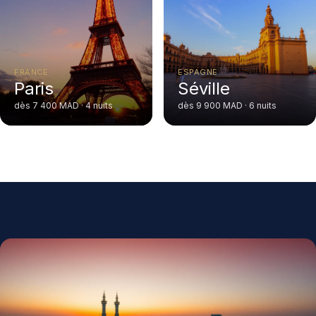
FRANCE
ESPAGNE
Paris
Séville
dès 7 400 MAD · 4 nuits
dès 9 900 MAD · 6 nuits