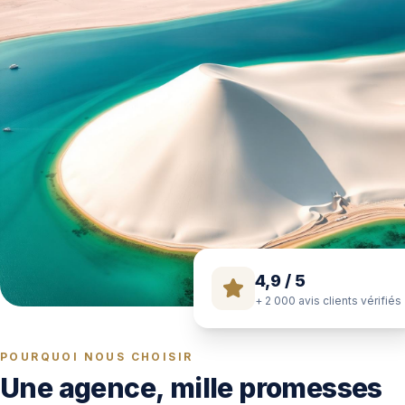
4,9 / 5
+ 2 000 avis clients vérifiés
POURQUOI NOUS CHOISIR
Une agence, mille promesses