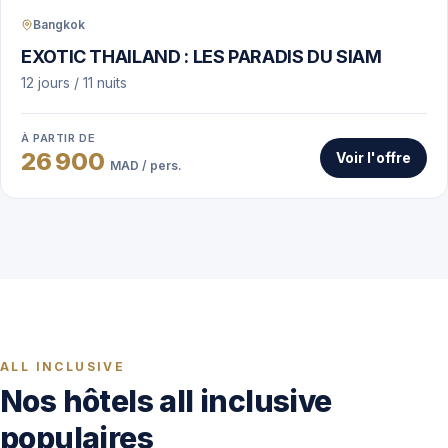
Bangkok
EXOTIC THAILAND : LES PARADIS DU SIAM
12 jours / 11 nuits
À PARTIR DE
26 900
Voir l'offre
MAD / pers.
ALL INCLUSIVE
Nos hôtels all inclusive
populaires