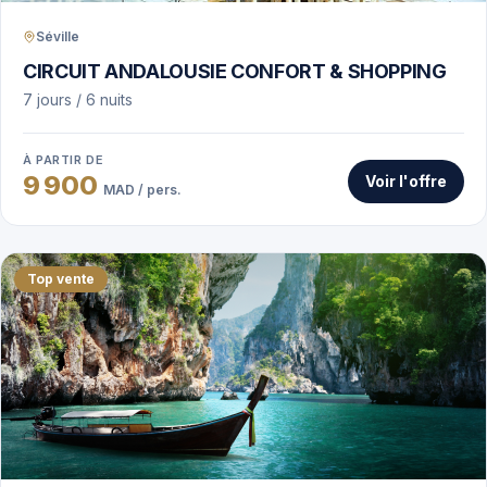
Séville
CIRCUIT ANDALOUSIE CONFORT & SHOPPING
7 jours / 6 nuits
À PARTIR DE
9 900
Voir l'offre
MAD / pers.
Top vente